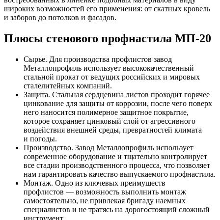
широких возможностей его применения: от скатных кровель
и заборов до потолков и фасадов.
Плюсы стенового профнастила
МП-20
Сырье. Для производства профлистов завод
Металлопрофиль использует высококачественный
стальной прокат от ведущих российских и мировых
сталелитейных компаний.
Защита. Стальная сердцевина листов проходит горячее
цинкование для защиты от коррозии, после чего поверх
него наносится полимерное защитное покрытие,
которое сохраняет цинковый слой от агрессивного
воздействия внешней среды, превратностей климата
и погоды.
Производство. Завод Металлопрофиль использует
современное оборудование и тщательно контролирует
все стадии производственного процесса, что позволяет
нам гарантировать качество выпускаемого профнастила.
Монтаж. Одно из ключевых преимуществ
профлистов — возможность выполнить монтаж
самостоятельно, не привлекая бригаду наемных
специалистов и не тратясь на дорогостоящий сложный
инструмент.