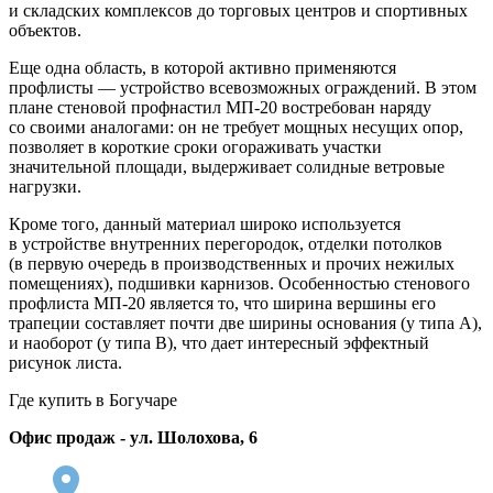
и складских комплексов до торговых центров и спортивных
объектов.
Еще одна область, в которой активно применяются
профлисты — устройство всевозможных ограждений. В этом
плане стеновой профнастил
МП-20
востребован наряду
со своими аналогами: он не требует мощных несущих опор,
позволяет в короткие сроки огораживать участки
значительной площади, выдерживает солидные ветровые
нагрузки.
Кроме того, данный материал широко используется
в устройстве внутренних перегородок, отделки потолков
(в первую очередь в производственных и прочих нежилых
помещениях), подшивки карнизов. Особенностью стенового
профлиста
МП-20
является то, что ширина вершины его
трапеции составляет почти две ширины основания (у типа A),
и наоборот (у типа B), что дает интересный эффектный
рисунок листа.
Где купить в Богучаре
Офис продаж - ул. Шолохова, 6