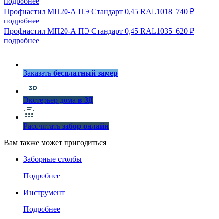
подробнее
Профнастил МП20-А ПЭ Стандарт 0,45 RAL1018
740 ₽
подробнее
Профнастил МП20-А ПЭ Стандарт 0,45 RAL1035
620 ₽
подробнее
Заказать
бесплатный замер
Экстерьер дома
в 3Д
Рассчитать
забор онлайн
Вам также может пригодиться
Заборные столбы
Подробнее
Инструмент
Подробнее