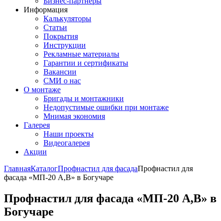
Бизнес-партнёры
Информация
Калькуляторы
Статьи
Покрытия
Инструкции
Рекламные материалы
Гарантии и сертификаты
Вакансии
СМИ о нас
О монтаже
Бригады и монтажники
Недопустимые ошибки при монтаже
Мнимая экономия
Галерея
Наши проекты
Видеогалерея
Акции
Главная
Каталог
Профнастил для фасада
Профнастил для
фасада «МП-20 A,B» в Богучаре
Профнастил для фасада «МП-20 A,B» в
Богучаре