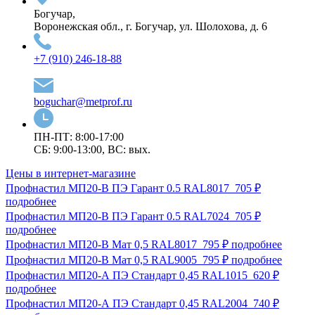
Богучар,
Воронежская обл., г. Богучар, ул. Шолохова, д. 6
+7 (910) 246-18-88
boguchar@metprof.ru
ПН-ПТ: 8:00-17:00
СБ: 9:00-13:00, ВС: вых.
Цены в интернет-магазине
Профнастил МП20-В ПЭ Гарант 0.5 RAL8017
705 ₽
подробнее
Профнастил МП20-В ПЭ Гарант 0.5 RAL7024
705 ₽
подробнее
Профнастил МП20-В Мат 0,5 RAL8017
795 ₽
подробнее
Профнастил МП20-В Мат 0,5 RAL9005
795 ₽
подробнее
Профнастил МП20-А ПЭ Стандарт 0,45 RAL1015
620 ₽
подробнее
Профнастил МП20-А ПЭ Стандарт 0,45 RAL2004
740 ₽