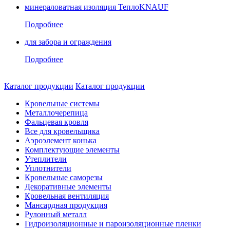
минераловатная изоляция ТеплоKNAUF
Подробнее
для забора и ограждения
Подробнее
Каталог продукции
Каталог продукции
Кровельные системы
Металлочерепица
Фальцевая кровля
Все для кровельщика
Аэроэлемент конька
Комплектующие элементы
Утеплители
Уплотнители
Кровельные саморезы
Декоративные элементы
Кровельная вентиляция
Мансардная продукция
Рулонный металл
Гидроизоляционные и пароизоляционные пленки