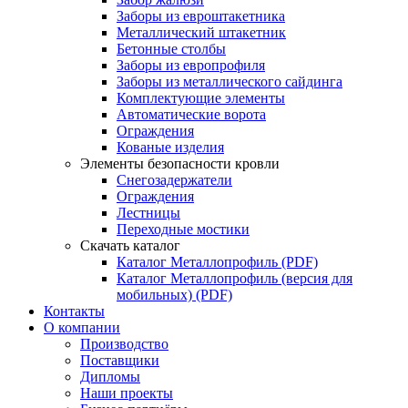
Заборы из евроштакетника
Металлический штакетник
Бетонные столбы
Заборы из европрофиля
Заборы из металлического сайдинга
Комплектующие элементы
Автоматические ворота
Ограждения
Кованые изделия
Элементы безопасности кровли
Снегозадержатели
Ограждения
Лестницы
Переходные мостики
Скачать каталог
Каталог Металлопрофиль (PDF)
Каталог Металлопрофиль (версия для
мобильных) (PDF)
Контакты
О компании
Производство
Поставщики
Дипломы
Наши проекты