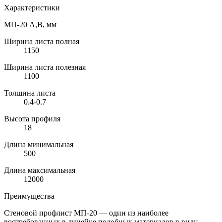
Характеристики
МП-20 A,B, мм
Ширина листа полная
1150
Ширина листа полезная
1100
Толщина листа
0.4-0.7
Высота профиля
18
Длина минимальная
500
Длина максимальная
12000
Преимущества
Стеновой профлист
МП-20
— один из наиболее
востребованных в линейке подобных материалов в виду