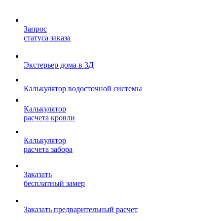
Запрос
статуса заказа
Экстерьер дома в 3Д
Калькулятор водосточной системы
Калькулятор
расчета кровли
Калькулятор
расчета забора
Заказать
бесплатный замер
Заказать предварительный расчет