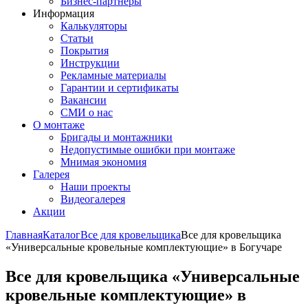
Бизнес-партнёры
Информация
Калькуляторы
Статьи
Покрытия
Инструкции
Рекламные материалы
Гарантии и сертификаты
Вакансии
СМИ о нас
О монтаже
Бригады и монтажники
Недопустимые ошибки при монтаже
Мнимая экономия
Галерея
Наши проекты
Видеогалерея
Акции
Главная
Каталог
Все для кровельщика
Все для кровельщика
«Универсальные кровельные комплектующие» в Богучаре
Все для кровельщика «Универсальные
кровельные комплектующие» в