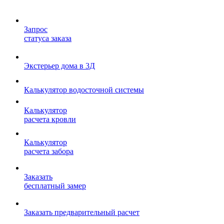
Запрос
статуса заказа
Экстерьер дома в 3Д
Калькулятор водосточной системы
Калькулятор
расчета кровли
Калькулятор
расчета забора
Заказать
бесплатный замер
Заказать предварительный расчет