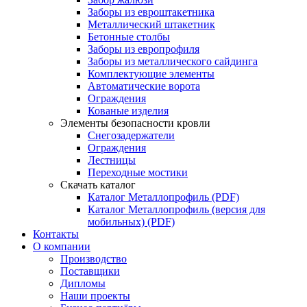
Заборы из евроштакетника
Металлический штакетник
Бетонные столбы
Заборы из европрофиля
Заборы из металлического сайдинга
Комплектующие элементы
Автоматические ворота
Ограждения
Кованые изделия
Элементы безопасности кровли
Снегозадержатели
Ограждения
Лестницы
Переходные мостики
Скачать каталог
Каталог Металлопрофиль (PDF)
Каталог Металлопрофиль (версия для
мобильных) (PDF)
Контакты
О компании
Производство
Поставщики
Дипломы
Наши проекты