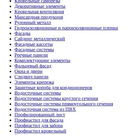
Кровельные саморезы
Декоративные элементы
Кровельная вентиляция
Мансардная продукция
Рулонный металл
Гидроизоляционные и пароизоляционные пленки
Фасады
Сайдинг металлический
Фасадные кассеты
Фасадные системы
Реечные панели
Комплектующие элементы
Фальцевый фасад
Окна и двери
Сэндвич панели
Элементы крепежа
Защитные короба для кондиционеров
Водосточные системы
Водосточные системы круглого сечения
Водосточные системы прямоугольного сечения
Водосточная система из ПВХ
Профилированный лист
Профнастил для фасада
Профнастил для забора
Профнастил кровельный