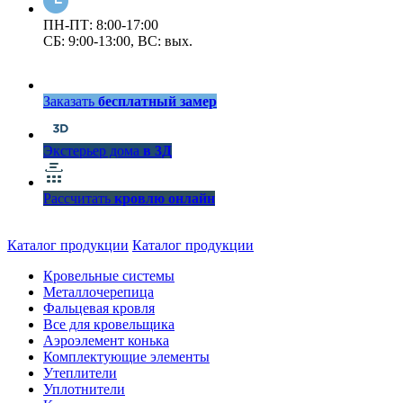
ПН-ПТ: 8:00-17:00
СБ: 9:00-13:00, ВС: вых.
Заказать
бесплатный замер
Экстерьер дома
в 3Д
Рассчитать
кровлю онлайн
Каталог продукции
Каталог продукции
Кровельные системы
Металлочерепица
Фальцевая кровля
Все для кровельщика
Аэроэлемент конька
Комплектующие элементы
Утеплители
Уплотнители