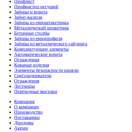
Профлист
Профнастил несущий
Заборы и ворота
Забор жалюзи
Заборы из евроштакетника
Металлический штакетник
Бетонные столбы
Заборы из европрофиля
Заборы из металлического сайдинга
Комплектующие элементы
Автоматические ворота
Ограждения
Кованые изделия
Элементы безопасности кровли
Снегозадержатели
Ограждения
Лестницы
Переходные мостики
Компания
О компании
Производство
Поставщики
Дипломы
Акции