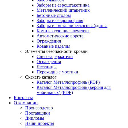
Заборы из евроштакетника
Металлический штакетник
Бетонные столбы
Заборы из европрофиля
Заборы из металлического сайдинга
Комплектующие элементы
Автоматические ворота
Ограждения
Кованые изделия
Элементы безопасности кровли
Снегозадержатели
Ограждения
Лестницы
Переходные мостики
Скачать каталог
Каталог Металлопрофиль (PDF)
Каталог Металлопрофиль (версия для
мобильных) (PDF)
Контакты
О компании
Производство
Поставщики
Дипломы
Наши проекты