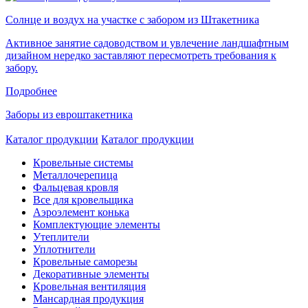
Солнце и воздух на участке с забором из Штакетника
Активное занятие садоводством и увлечение ландшафтным
дизайном нередко заставляют пересмотреть требования к
забору.
Подробнее
Заборы из евроштакетника
Каталог продукции
Каталог продукции
Кровельные системы
Металлочерепица
Фальцевая кровля
Все для кровельщика
Аэроэлемент конька
Комплектующие элементы
Утеплители
Уплотнители
Кровельные саморезы
Декоративные элементы
Кровельная вентиляция
Мансардная продукция