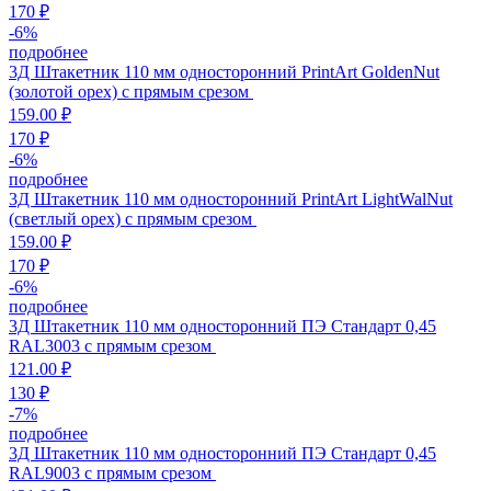
170 ₽
-
6
%
подробнее
3Д Штакетник 110 мм односторонний PrintArt GoldenNut
(золотой орех) с прямым срезом
159.00 ₽
170 ₽
-
6
%
подробнее
3Д Штакетник 110 мм односторонний PrintArt LightWalNut
(светлый орех) с прямым срезом
159.00 ₽
170 ₽
-
6
%
подробнее
3Д Штакетник 110 мм односторонний ПЭ Стандарт 0,45
RAL3003 с прямым срезом
121.00 ₽
130 ₽
-
7
%
подробнее
3Д Штакетник 110 мм односторонний ПЭ Стандарт 0,45
RAL9003 с прямым срезом