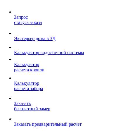
Запрос
статуса заказа
Экстерьер дома в 3Д
Калькулятор водосточной системы
Калькулятор
расчета кровли
Калькулятор
расчета забора
Заказать
бесплатный замер
Заказать предварительный расчет