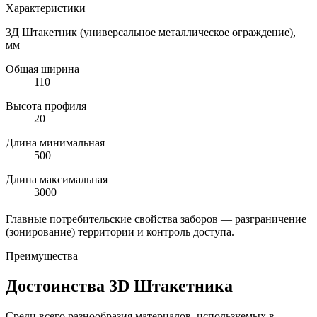
Характеристики
3Д Штакетник (универсальное металлическое ограждение),
мм
Общая ширина
110
Высота профиля
20
Длина минимальная
500
Длина максимальная
3000
Главные потребительские свойства заборов — разграничение
(зонирование) территории и контроль доступа.
Преимущества
Достоинства 3D Штакетника
Среди всего разнообразия материалов, используемых в