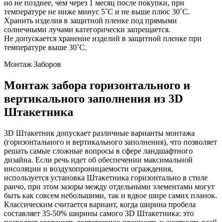
но не позднее, чем через 1 месяц после покупки, при
температуре не ниже минус 5˚С и не выше плюс 30˚С.
Хранить изделия в защитной пленке под прямыми
солнечными лучами категорически запрещается.
Не допускается хранение изделий в защитной пленке при
температуре выше 30˚С.
Монтаж Заборов
Монтаж забора горизонтального и
вертикального заполнения из 3D
Штакетника
3D Штакетник допускает различные варианты монтажа
(горизонтального и вертикального заполнения), что позволяет
решать самые сложные вопросы в сфере ландшафтного
дизайна. Если речь идет об обеспечении максимальной
инсоляции и воздухопроницаемости ограждения,
используется установка Штакетника горизонтально в стиле
ранчо, при этом зазоры между отдельными элементами могут
быть как совсем небольшими, так и вдвое шире самих планок.
Классическим считается вариант, когда ширина пробела
составляет 35-50% ширины самого 3D Штакетника: это