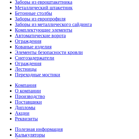
Заборы из евроштакетника
Металлический штакетник
Бетонные столбы
Заборы из европрофиля
Заборы из металлического сайдинга
Комплектующие элементы
Автоматические ворота
Ограждения
Кованые изделия
Элементы безопасности кровли
Снегозадержатели
Ограждения
Лестницы
Переходные мостики
Компания
О компании
Производство
Поставщики
Дипломы
Акции
Реквизиты
Полезная информация
Калькуляторы