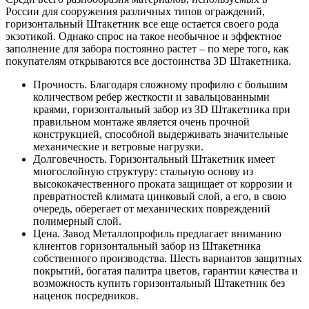
России для сооружения различных типов ограждений,
горизонтальный Штакетник все еще остается своего рода
экзотикой. Однако спрос на такое необычное и эффектное
заполнение для забора постоянно растет – по мере того, как
покупателям открываются все достоинства 3D Штакетника.
Прочность. Благодаря сложному профилю с большим
количеством ребер жесткости и завальцованными
краями, горизонтальный забор из 3D Штакетника при
правильном монтаже является очень прочной
конструкцией, способной выдерживать значительные
механические и ветровые нагрузки.
Долговечность. Горизонтальный Штакетник имеет
многослойную структуру: стальную основу из
высококачественного проката защищает от коррозии и
превратностей климата цинковый слой, а его, в свою
очередь, оберегает от механических повреждений
полимерный слой.
Цена. Завод Металлопрофиль предлагает вниманию
клиентов горизонтальный забор из Штакетника
собственного производства. Шесть вариантов защитных
покрытий, богатая палитра цветов, гарантии качества и
возможность купить горизонтальный Штакетник без
наценок посредников.