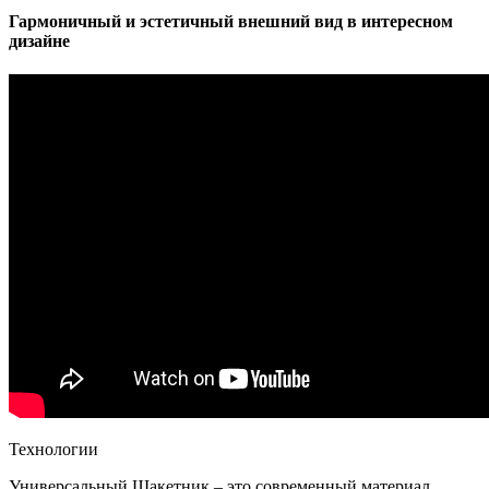
Гармоничный и эстетичный внешний вид в интересном
дизайне
Технологии
Универсальный Шакетник – это современный материал,