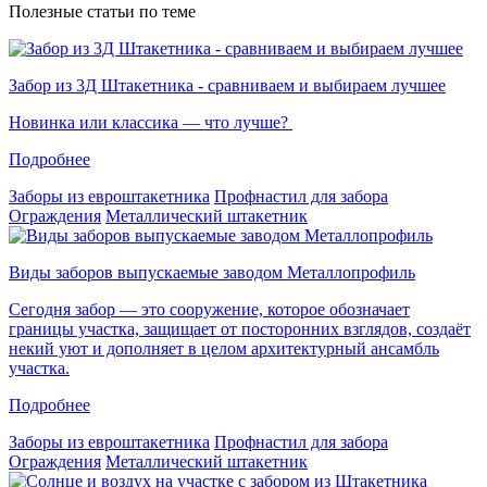
Полезные статьи по теме
Забор из 3Д Штакетника - сравниваем и выбираем лучшее
Новинка или классика — что лучше?
Подробнее
Заборы из евроштакетника
Профнастил для забора
Ограждения
Металлический штакетник
Виды заборов выпускаемые заводом Металлопрофиль
Сегодня забор — это сооружение, которое обозначает
границы участка, защищает от посторонних взглядов, создаёт
некий уют и дополняет в целом архитектурный ансамбль
участка.
Подробнее
Заборы из евроштакетника
Профнастил для забора
Ограждения
Металлический штакетник