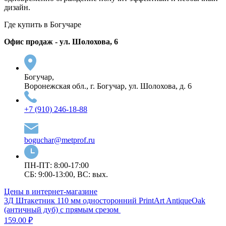
дизайн.
Где купить в Богучаре
Офис продаж - ул. Шолохова, 6
Богучар,
Воронежская обл., г. Богучар, ул. Шолохова, д. 6
+7 (910) 246-18-88
boguchar@metprof.ru
ПН-ПТ: 8:00-17:00
СБ: 9:00-13:00, ВС: вых.
Цены в интернет-магазине
3Д Штакетник 110 мм односторонний PrintArt AntiqueOak
(античный дуб) с прямым срезом
159.00 ₽