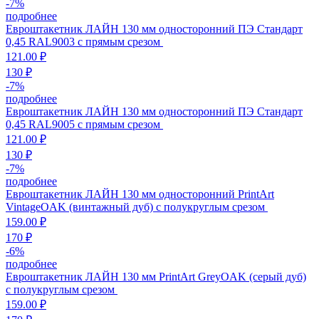
-
7
%
подробнее
Евроштакетник ЛАЙН 130 мм односторонний ПЭ Стандарт
0,45 RAL9003 с прямым срезом
121.00 ₽
130 ₽
-
7
%
подробнее
Евроштакетник ЛАЙН 130 мм односторонний ПЭ Стандарт
0,45 RAL9005 с прямым срезом
121.00 ₽
130 ₽
-
7
%
подробнее
Евроштакетник ЛАЙН 130 мм односторонний PrintArt
VintageOAK (винтажный дуб) с полукруглым срезом
159.00 ₽
170 ₽
-
6
%
подробнее
Евроштакетник ЛАЙН 130 мм PrintArt GreyOAK (серый дуб)
с полукруглым срезом
159.00 ₽