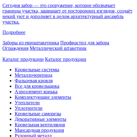
Сегодня забор — это сооружение, которое обозначает
границы участка, защищает от посторонних взглядов, создаёт
некий уют и дополняет в целом архитектурный ансамбль
участка.
Подробнее
Заборы из евроштакетника
Профнастил для забора
Ограждения
Металлический штакетник
Каталог продукции
Каталог продукции
Кровельные системы
Металлочерепица
Фальцевая кровля
Все для кровельщика
Аэроэлемент конька
Комплектующие элементы
Утеплители
Уплотнители
Кровельные саморезы
Декоративные элементы
Кровельная вентиляция
Мансардная продукция
Рулонный металл