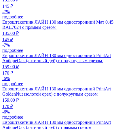
145 ₽
-
7
%
подробнее
Евроштакетник ЛАЙН 130 мм односторонний Мат 0.45
RAL7024 с прямым срезом
135.00 ₽
145 ₽
-
7
%
подробнее
Евроштакетник ЛАЙН 130 мм односторонний PrintArt
AntiqueOak (античный дуб) с полукруглым срезом
159.00 ₽
170 ₽
-
6
%
подробнее
Евроштакетник ЛАЙН 130 мм односторонний PrintArt
GoldenNut (золотой орех) с полукруглым срезом
159.00 ₽
170 ₽
-
6
%
подробнее
Евроштакетник ЛАЙН 130 мм односторонний PrintArt
AntiqueOak (античный дуб) с прямым срезом