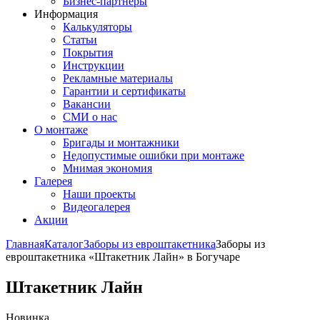
Бизнес-партнёры
Информация
Калькуляторы
Статьи
Покрытия
Инструкции
Рекламные материалы
Гарантии и сертификаты
Вакансии
СМИ о нас
О монтаже
Бригады и монтажники
Недопустимые ошибки при монтаже
Мнимая экономия
Галерея
Наши проекты
Видеогалерея
Акции
Главная
Каталог
Заборы из евроштакетника
Заборы из
евроштакетника «Штакетник Лайн» в Богучаре
Штакетник Лайн
Новинка