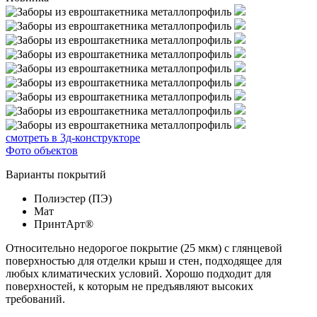
смотреть в 3д-конструкторе
Фото объектов
Варианты покрытий
Полиэстер (ПЭ)
Мат
ПринтАрт®
Относительно недорогое покрытие (25 мкм) с глянцевой
поверхностью для отделки крыш и стен, подходящее для
любых климатических условий. Хорошо подходит для
поверхностей, к которым не предъявляют высоких
требований.