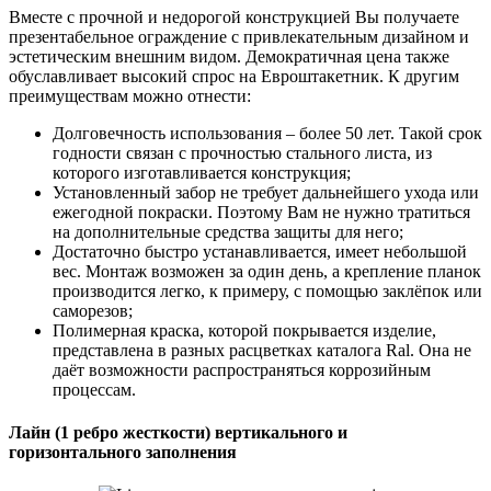
Вместе с прочной и недорогой конструкцией Вы получаете
презентабельное ограждение с привлекательным дизайном и
эстетическим внешним видом. Демократичная цена также
обуславливает высокий спрос на Евроштакетник. К другим
преимуществам можно отнести:
Долговечность использования – более 50 лет. Такой срок
годности связан с прочностью стального листа, из
которого изготавливается конструкция;
Установленный забор не требует дальнейшего ухода или
ежегодной покраски. Поэтому Вам не нужно тратиться
на дополнительные средства защиты для него;
Достаточно быстро устанавливается, имеет небольшой
вес. Монтаж возможен за один день, а крепление планок
производится легко, к примеру, с помощью заклёпок или
саморезов;
Полимерная краска, которой покрывается изделие,
представлена в разных расцветках каталога Ral. Она не
даёт возможности распространяться коррозийным
процессам.
Лайн (1 ребро жесткости) вертикального и
горизонтального заполнения