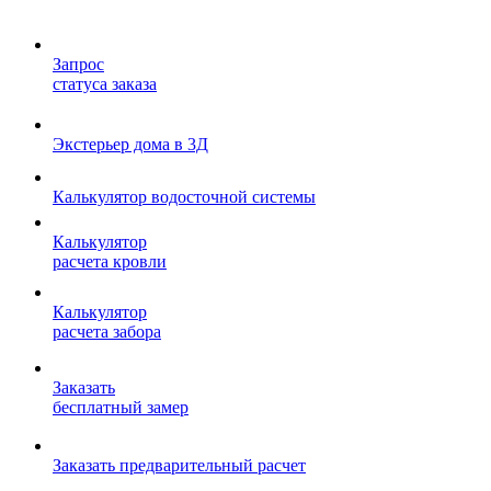
Запрос
статуса заказа
Экстерьер дома в 3Д
Калькулятор водосточной системы
Калькулятор
расчета кровли
Калькулятор
расчета забора
Заказать
бесплатный замер
Заказать предварительный расчет