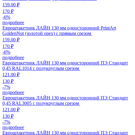
159.00 ₽
170 ₽
-
6
%
подробнее
Евроштакетник ЛАЙН 130 мм односторонний PrintArt
GoldenNut (золотой орех) с прямым срезом
159.00 ₽
170 ₽
-
6
%
подробнее
Евроштакетник ЛАЙН 130 мм односторонний ПЭ Стандарт
0,45 RAL1014 с полукруглым срезом
121.00 ₽
130 ₽
-
7
%
подробнее
Евроштакетник ЛАЙН 130 мм односторонний ПЭ Стандарт
0,45 RAL3005 с полукруглым срезом
121.00 ₽
130 ₽
-
7
%
подробнее
Евроштакетник ЛАЙН 130 мм односторонний ПЭ Стандарт