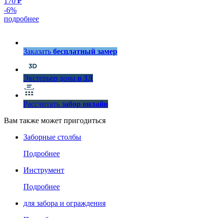
170 ₽
-
6
%
подробнее
Заказать
бесплатный замер
Экстерьер дома
в 3Д
Рассчитать
забор онлайн
Вам также может пригодиться
Заборные столбы
Подробнее
Инструмент
Подробнее
для забора и ограждения