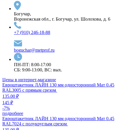
Богучар,
Воронежская обл., г. Богучар, ул. Шолохова, д. 6
+7 (910) 246-18-88
boguchar@metprof.ru
ПН-ПТ: 8:00-17:00
СБ: 9:00-13:00, ВС: вых.
Цены в интернет-магазине
Евроштакетник ЛАЙН 130 мм односторонний Мат 0.45
RAL3005 с прямым срезом
135.00 ₽
145 ₽
-
7
%
подробнее
Евроштакетник ЛАЙН 130 мм односторонний Мат 0.45
RAL7024 с полукруглым срезом
135.00 ₽