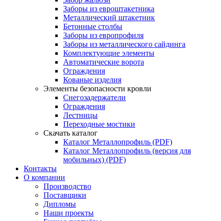
Заборы из евроштакетника
Металлический штакетник
Бетонные столбы
Заборы из европрофиля
Заборы из металлического сайдинга
Комплектующие элементы
Автоматические ворота
Ограждения
Кованые изделия
Элементы безопасности кровли
Снегозадержатели
Ограждения
Лестницы
Переходные мостики
Скачать каталог
Каталог Металлопрофиль (PDF)
Каталог Металлопрофиль (версия для
мобильных) (PDF)
Контакты
О компании
Производство
Поставщики
Дипломы
Наши проекты