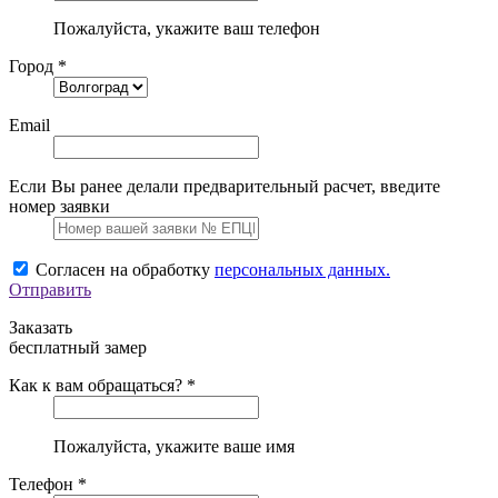
Пожалуйста, укажите ваш телефон
Город *
Email
Если Вы ранее делали предварительный расчет, введите
номер заявки
Согласен на обработку
персональных данных.
Отправить
Заказать
бесплатный замер
Как к вам обращаться? *
Пожалуйста, укажите ваше имя
Телефон *