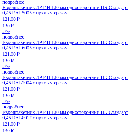
подробнее
Евроштакетник ЛАЙН 130 мм односторонний ПЭ Стандарт
0,45 RAL5005 с прямым срезом
121.00 ₽
130 ₽
-
7
%
подробнее
Евроштакетник ЛАЙН 130 мм односторонний ПЭ Стандарт
0,45 RAL6005 с прямым срезом
121.00 ₽
130 ₽
-
7
%
подробнее
Евроштакетник ЛАЙН 130 мм односторонний ПЭ Стандарт
0,45 RAL7004 с прямым срезом
121.00 ₽
130 ₽
-
7
%
подробнее
Евроштакетник ЛАЙН 130 мм односторонний ПЭ Стандарт
0,45 RAL8017 с прямым срезом
121.00 ₽
130 ₽