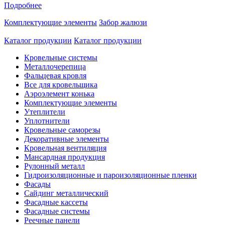
Подробнее
Комплектующие элементы
Забор жалюзи
Каталог продукции
Каталог продукции
Кровельные системы
Металлочерепица
Фальцевая кровля
Все для кровельщика
Аэроэлемент конька
Комплектующие элементы
Утеплители
Уплотнители
Кровельные саморезы
Декоративные элементы
Кровельная вентиляция
Мансардная продукция
Рулонный металл
Гидроизоляционные и пароизоляционные пленки
Фасады
Сайдинг металлический
Фасадные кассеты
Фасадные системы
Реечные панели