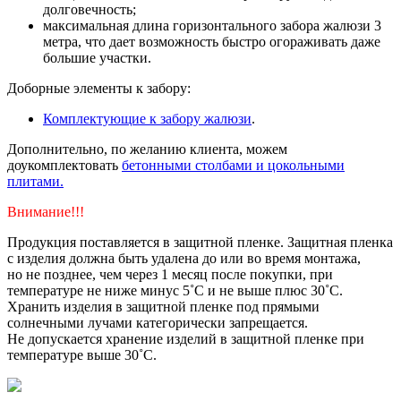
долговечность;
максимальная длина горизонтального забора жалюзи 3
метра, что дает возможность быстро огораживать даже
большие участки.
Доборные элементы к забору:
Комплектующие к забору жалюзи
.
Дополнительно, по желанию клиента, можем
доукомплектовать
бетонными столбами и цокольными
плитами.
Внимание!!!
Продукция поставляется в защитной пленке. Защитная пленка
с изделия должна быть удалена до или во время монтажа,
но не позднее, чем через 1 месяц после покупки, при
температуре не ниже минус 5˚С и не выше плюс 30˚С.
Хранить изделия в защитной пленке под прямыми
солнечными лучами категорически запрещается.
Не допускается хранение изделий в защитной пленке при
температуре выше 30˚С.