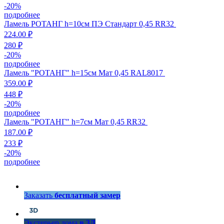
-
20
%
подробнее
Ламель РОТАНГ h=10см ПЭ Стандарт 0,45 RR32
224.00 ₽
280 ₽
-
20
%
подробнее
Ламель "РОТАНГ" h=15см Мат 0,45 RAL8017
359.00 ₽
448 ₽
-
20
%
подробнее
Ламель "РОТАНГ" h=7см Мат 0,45 RR32
187.00 ₽
233 ₽
-
20
%
подробнее
Заказать
бесплатный замер
Экстерьер дома
в 3Д