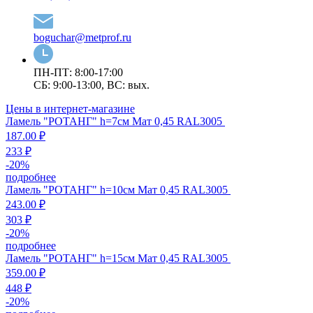
boguchar@metprof.ru
ПН-ПТ: 8:00-17:00
СБ: 9:00-13:00, ВС: вых.
Цены в интернет-магазине
Ламель "РОТАНГ" h=7см Мат 0,45 RAL3005
187.00 ₽
233 ₽
-
20
%
подробнее
Ламель "РОТАНГ" h=10см Мат 0,45 RAL3005
243.00 ₽
303 ₽
-
20
%
подробнее
Ламель "РОТАНГ" h=15см Мат 0,45 RAL3005
359.00 ₽
448 ₽
-
20
%