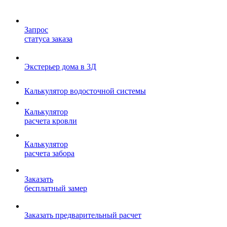
Запрос
статуса заказа
Экстерьер дома в 3Д
Калькулятор водосточной системы
Калькулятор
расчета кровли
Калькулятор
расчета забора
Заказать
бесплатный замер
Заказать предварительный расчет