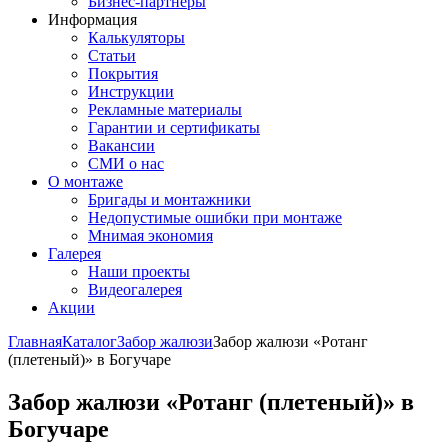
Бизнес-партнёры
Информация
Калькуляторы
Статьи
Покрытия
Инструкции
Рекламные материалы
Гарантии и сертификаты
Вакансии
СМИ о нас
О монтаже
Бригады и монтажники
Недопустимые ошибки при монтаже
Мнимая экономия
Галерея
Наши проекты
Видеогалерея
Акции
Главная
Каталог
Забор жалюзи
Забор жалюзи «Ротанг
(плетеный)» в Богучаре
Забор жалюзи «Ротанг (плетеный)» в
Богучаре