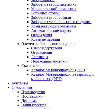
Заборы из евроштакетника
Металлический штакетник
Бетонные столбы
Заборы из европрофиля
Заборы из металлического сайдинга
Комплектующие элементы
Автоматические ворота
Ограждения
Кованые изделия
Элементы безопасности кровли
Снегозадержатели
Ограждения
Лестницы
Переходные мостики
Скачать каталог
Каталог Металлопрофиль (PDF)
Каталог Металлопрофиль (версия для
мобильных) (PDF)
Контакты
О компании
Производство
Поставщики
Дипломы
Наши проекты